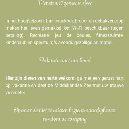
Diensten & zomerse sfeer
In het hoogseizoen: bar, snackbar, brood- en gebakverkoop
maken het leven gemakkelijker. Wi-Fi beschikbaar (tegen
betaling). Recreatie: jeu de boules, fitnessruimte,
kinderclub en speeltuin; 's avonds gezellige animatie.
Vakantie met uw hond
Hier zijn dieren van harte welkom
: ga met een gerust hart
op vakantie en deel de Middellandse Zee met uw trouwe
viervoeter.
Op naar de niet te missen bezienswaardigheden
rondom de camping