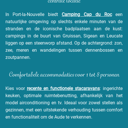
centrale locatie
In Port-la-Nouvelle biedt
Camping Cap du Roc
een
natuurlijke omgeving op slechts enkele minuten van de
stranden en de iconische badplaatsen aan de kust:
campings in de buurt van Gruissan, Sigean en Leucate
liggen op een steenworp afstand. Op de achtergrond: zon,
zee, meren en wandelingen tussen dennenbossen en
zoutpannen.
Comfortabele accommodaties voor 1 tot 8 personen
Kies voor
recente en functionele stacaravans
: ingerichte
keuken, optimale ruimtebenutting, afhankelijk van het
model airconditioning en tv. Ideaal voor zowel stellen als
gezinnen, met een uitstekende verhouding tussen comfort
en functionaliteit om de Aude te verkennen.