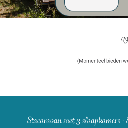
Ve
(Momenteel bieden we 
Stacaravan met 3 slaapkamers - 