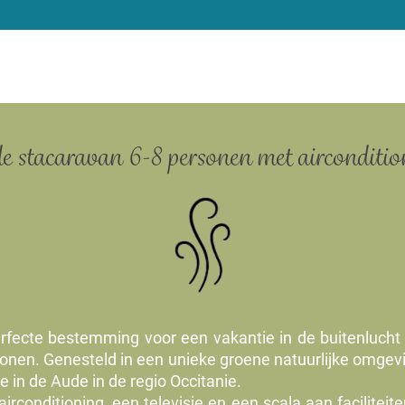
e stacaravan 6-8 personen met aircondition
rfecte bestemming voor een vakantie in de buitenlucht
onen. Genesteld in een unieke groene natuurlijke omgevi
e in de Aude in de regio Occitanie.
rconditioning, een televisie en een scala aan faciliteit