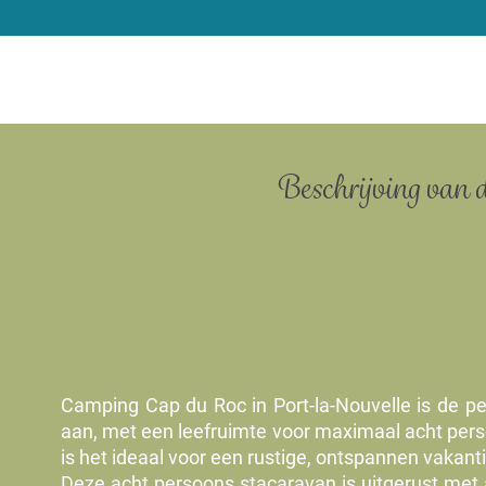
Beschrijving van d
Camping Cap du Roc in Port-la-Nouvelle is de pe
aan, met een leefruimte voor maximaal acht pers
is het ideaal voor een rustige, ontspannen vakanti
Deze acht persoons stacaravan is uitgerust met ai