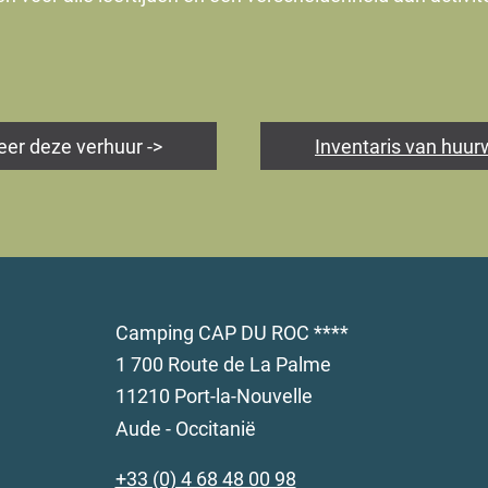
eer deze verhuur ->
Inventaris van huu
Camping CAP DU ROC ****
1 700 Route de La Palme
11210 Port-la-Nouvelle
Aude - Occitanië
+33 (0) 4 68 48 00 98