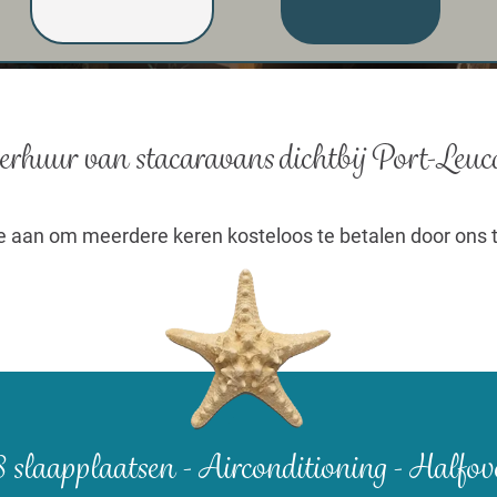
rhuur van stacaravans dichtbij Port-Leuc
aan om meerdere keren kosteloos te betalen door ons t
8 slaapplaatsen -
Airconditioning - Halfove