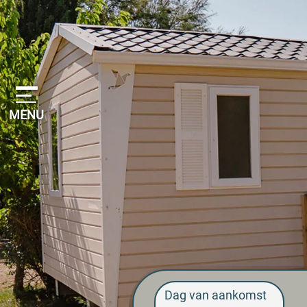
Cookies beheer paneel
MENU
Dag van aankomst