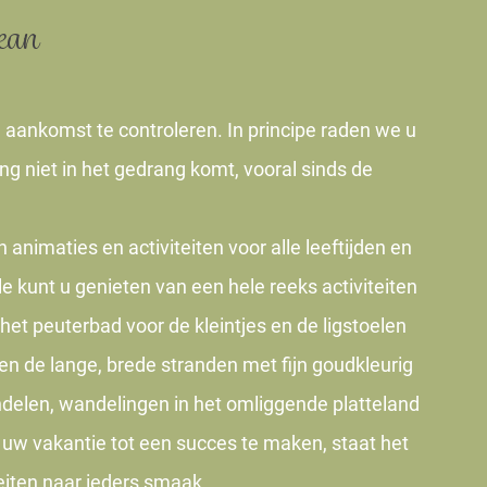
gean
aankomst te controleren. In principe raden we u
ng niet in het gedrang komt, vooral sinds de
nimaties en activiteiten voor alle leeftijden en
 kunt u genieten van een hele reeks activiteiten
et peuterbad voor de kleintjes en de ligstoelen
en de lange, brede stranden met fijn goudkleurig
ndelen, wandelingen in het omliggende platteland
uw vakantie tot een succes te maken, staat het
eiten naar ieders smaak.