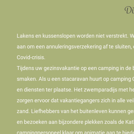
Di
Lakens en kussenslopen worden niet verstrekt. W
aan om een annuleringsverzekering af te sluiten, 
Covid-crisis.
Tijdens uw gezinsvakantie op een camping in de bu
smaken. Als u een stacaravan huurt op camping Ca
en diensten ter plaatse. Het zwemparadijs met het
zorgen ervoor dat vakantiegangers zich in alle ve
zand. Liefhebbers van het buitenleven kunnen ge
en bezoeken aan bijzondere plekken zoals de Kat
campingpersoneel klaar om animatie aan te bieden