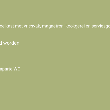
 koelkast met vriesvak, magnetron, kookgerei en serviesg
d worden.
 aparte WC.