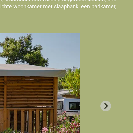
lichte woonkamer met slaapbank, een badkamer,