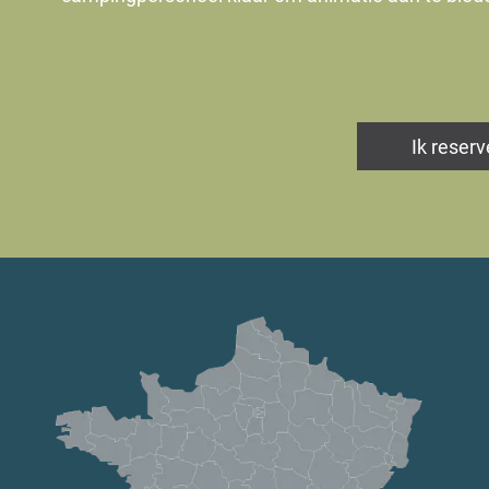
Ik reserv