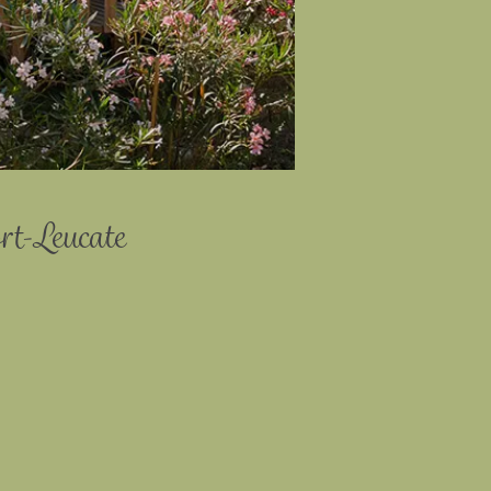
rt-Leucate