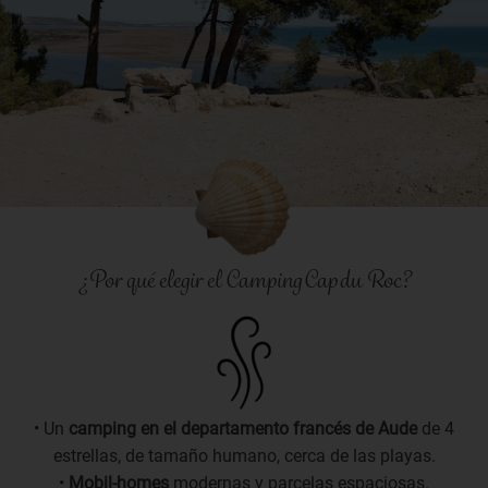
¿Por qué elegir el Camping Cap du Roc?
• Un
camping en el departamento francés de Aude
de 4
estrellas, de tamaño humano, cerca de las playas.
•
Mobil-homes
modernas y parcelas espaciosas.