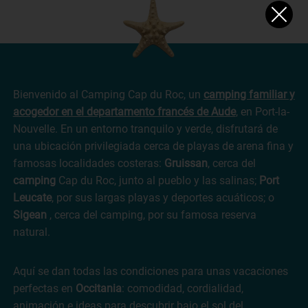
Bienvenido al Camping Cap du Roc, un
camping familiar y
acogedor en el departamento francés de Aude
, en Port-la-
Nouvelle. En un entorno tranquilo y verde, disfrutará de
una ubicación privilegiada cerca de playas de arena fina y
famosas localidades costeras:
Gruissan
, cerca del
camping
Cap du Roc, junto al pueblo y las salinas;
Port
Leucate
, por sus largas playas y deportes acuáticos; o
Sigean
, cerca del camping, por su famosa reserva
natural.
Aquí se dan todas las condiciones para unas vacaciones
perfectas en
Occitania
: comodidad, cordialidad,
animación e ideas para descubrir bajo el sol del