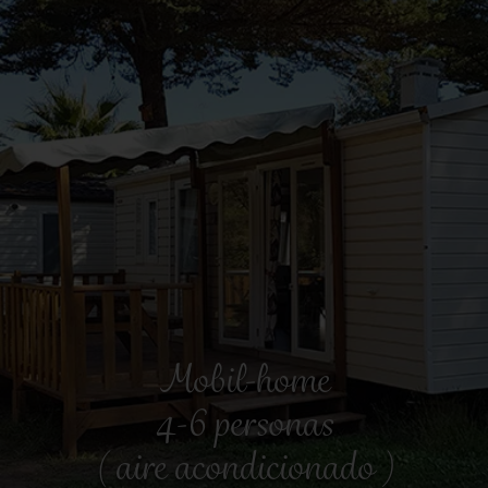
Mobil-home
4-6 personas
( aire acondicionado )