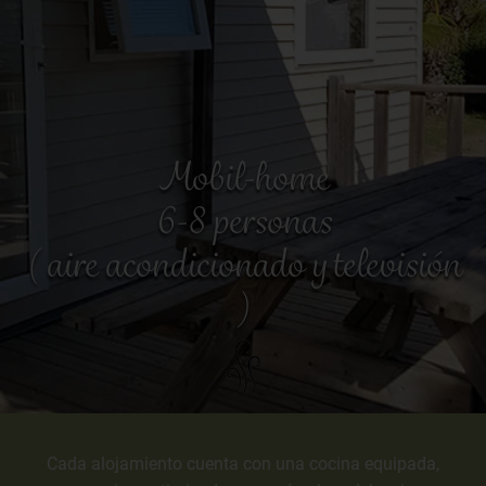
Mobil-home
6-8 personas
( aire acondicionado y televisión
)
Cada alojamiento cuenta con una cocina equipada,