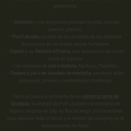
patrimonio:
•
Gruissan
y sus singulares paisajes (pueblo, salinas,
puertos, playas).
•
Port Leucate
, paraíso de los amantes de los deportes
acuáticos y de las largas playas familiares.
•
Sigean
y su
Reserva Africana
, una experiencia de safari
única en Europa.
• Las ciudades de
arte e historia
: Narbona, Perpiñán...
•
Paseos a pie o en bicicleta de montaña
: senderos entre
estanques, pinares y panorámicas marítimas.
Tanto si busca el ambiente de un
camping cerca de
Gruissan
, la energía de Port Leucate o el exotismo de
Sigean, alojarse en Cap du Roc es elegir una base ideal
para explorar todo el litoral y el interior del camping en el
departamento de Aude.