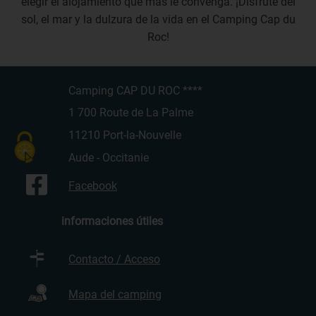
elegir el alojamiento que más le convenga. ¡Disfrute del
sol, el mar y la dulzura de la vida en el Camping Cap du
Roc!
Camping CAP DU ROC ****
1 700 Route de La Palme
11210 Port-la-Nouvelle
Aude - Occitanie
Facebook
informaciones útiles
Contacto / Acceso
Mapa del camping