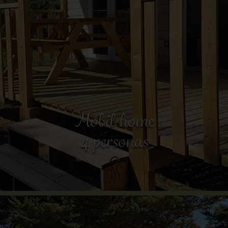
Mobil-home
4 personas