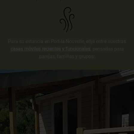
Para su estancia en Port-la-Nouvelle, elija entre nuestras
casas móviles recientes y funcionales
, pensadas para
parejas, familias y grupos: