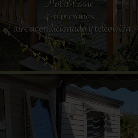
Mobil-home
4-6 personas
( aire acondicionado y televisión
)