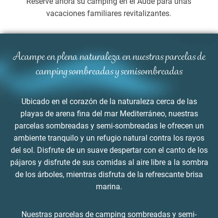
Reserve ahora su camping en el Aude para unas
vacaciones familiares revitalizantes.
Acampe en plena naturaleza en nuestras parcelas de
camping sombreadas y semisombreadas
Ubicado en el corazón de la naturaleza cerca de las
playas de arena fina del mar Mediterráneo, nuestras
parcelas sombreadas y semi-sombreadas le ofrecen un
ambiente tranquilo y un refugio natural contra los rayos
del sol. Disfrute de un suave despertar con el canto de los
pájaros y disfrute de sus comidas al aire libre a la sombra
de los árboles, mientras disfruta de la refrescante brisa
marina.
Nuestras parcelas de camping sombreadas y semi-