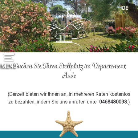
Cookie-Einstellungen
DE
FR
EN
ES
NL
Buchen Sie Ihren Stellplatz im Departement
MENU
Aude
(Derzeit bieten wir Ihnen an, in mehreren Raten kostenlos
zu bezahlen, indem Sie uns anrufen unter
0468480098
.)