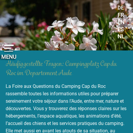
Cookie-Einstellungen
DE
FR
EN
ES
NL
MENU
Häufig gestellte Fragen: Campingplatz Cap du
Roc im Departement Aude
La Foire aux Questions du Camping Cap du Roc
rassemble toutes les informations utiles pour préparer
sereinement votre séjour dans l’Aude, entre mer, nature et
découvertes. Vous y trouverez des réponses claires sur les
hébergements, l’espace aquatique, les animations d’été,
l’accueil des chiens et les services pratiques du camping.
Elle met aussi en avant les atouts de sa situation, au