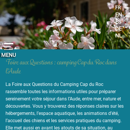
Panneau de gestion des cookies
FR
EN
ES
DE
NL
MENU
Foire aux Questions : camping Cap du Roc dans
l’Aude
La Foire aux Questions du Camping Cap du Roc
rassemble toutes les informations utiles pour préparer
sereinement votre séjour dans l’Aude, entre mer, nature et
découvertes. Vous y trouverez des réponses claires sur les
hébergements, l’espace aquatique, les animations d’été,
l’accueil des chiens et les services pratiques du camping.
Elle met aussi en avant les atouts de sa situation, au