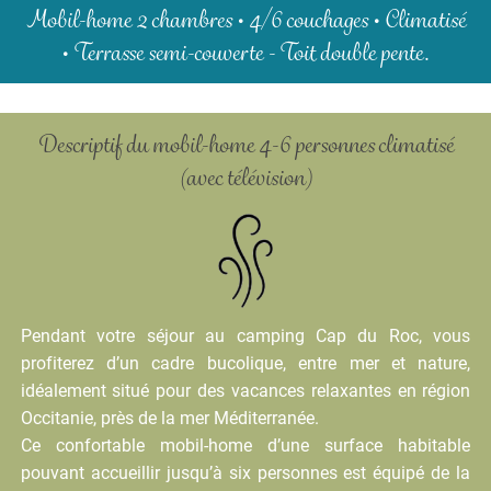
Mobil-home 2 chambres • 4/6 couchages •
Climatisé
• Terrasse semi-couverte - Toit double pente.
Descriptif du mobil-home 4-6 personnes climatisé
(avec télévision)
Pendant votre séjour au camping Cap du Roc, vous
profiterez d’un cadre bucolique, entre mer et nature,
idéalement situé pour des vacances relaxantes en région
Occitanie, près de la mer Méditerranée.
Ce confortable mobil-home d’une surface habitable
pouvant accueillir jusqu’à six personnes est équipé de la