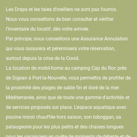
Les Draps et les taies d’oreillers ne sont pas fournis.
Nous vous conseillons de bien consulter et vérifier
l’inventaire du locatif, dès votre arrivée.
Par principe, nous conseillons une Assurance Annulation
qui vous rassurera et pérennisera votre réservation,
surtout depuis la crise de la Covid.
La location de mobil-home au camping Cap du Roc près
de Sigean à Port-la-Nouvelle, vous permettra de profiter de
la proximité des plages de sable fin et doré de la mer
Méditerranée, ainsi que de toute une gamme d’activités et
de services proposés sur place. L’espace aquatique avec
piscine miroir chauffée hors saison, son toboggan, sa
pataugeoire pour les plus petits et des chaises longues
pour les vacanciers en quête de moments de détente et de