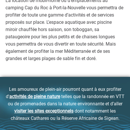
La location de mobil-home ou d’emplacements au
camping Cap du Roc à Port-la-Nouvelle vous permettra de
profiter de toute une gamme d’activités et de services
proposés sur place. L’espace aquatique avec piscine
miroir chauffée hors saison, son toboggan, sa
pataugeoire pour les plus petits et de chaises longues
vous permettra de vous divertir en toute sécurité. Mais
également de profiter la mer Méditerranée et de ses
grandes et larges plages de sable fin et doré.
Les amoureux de plein-air pourront quant à eux profiter
d'
activités de pleine nature
telles que la randonnée en VTT
ou de promenades dans la nature environnante et d’aller
visiter les sites exceptionnels
dont notamment les
châteaux Cathares ou la Réserve Africaine de Sigean.