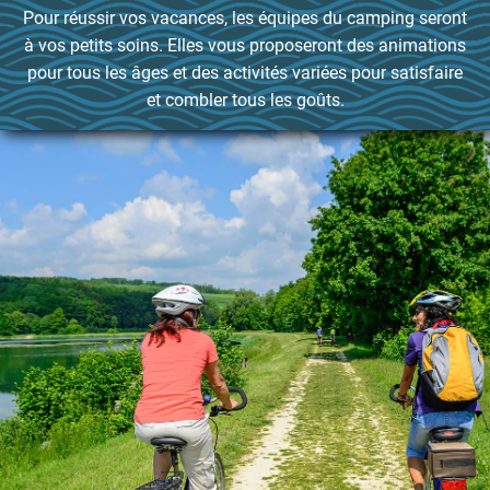
Pour réussir vos vacances, les équipes du camping seront
à vos petits soins. Elles vous proposeront des animations
pour tous les âges et des activités variées pour satisfaire
et combler tous les goûts.