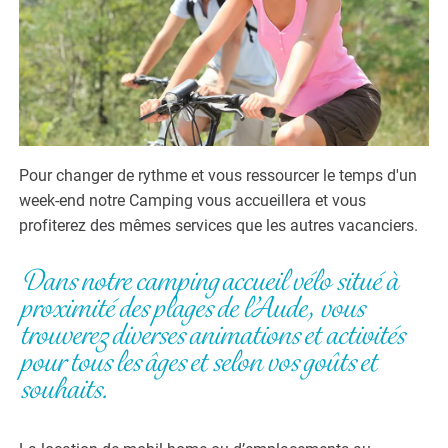
Pour changer de rythme et vous ressourcer le temps d'un
week-end notre Camping vous accueillera et vous
profiterez des mêmes services que les autres vacanciers.
Dans notre camping accueil vélo situé à
proximité des plages de l’Aude, vous
trouverez diverses animations et activités
pour tous les âges et selon vos goûts et
souhaits.