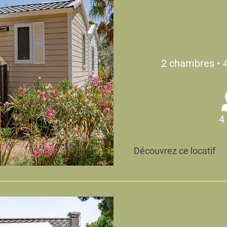
2 chambres • 
4
Découvrez ce locatif