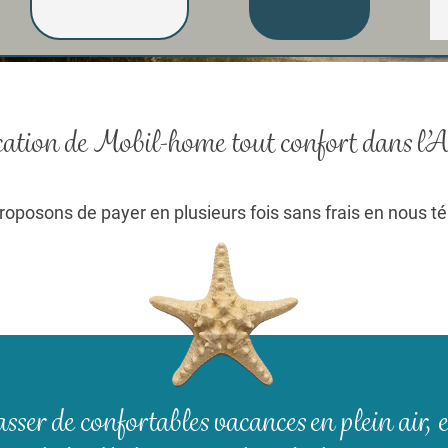
ation de Mobil-home tout confort
dans l’
roposons de payer en plusieurs fois sans frais en nous 
sser de confortables vacances en plein air, 