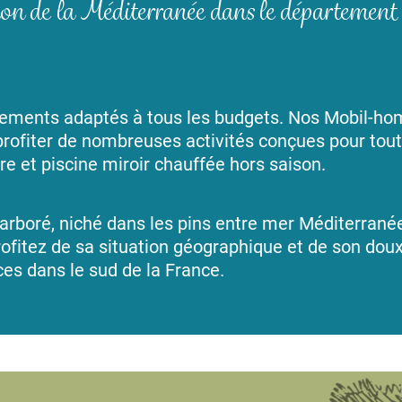
tion de la Méditerranée dans le département 
ements adaptés à tous les budgets. Nos Mobil-ho
rofiter de nombreuses activités conçues pour toute
e et piscine miroir chauffée hors saison.
 arboré, niché dans les pins entre mer Méditerran
ofitez de sa situation géographique et de son dou
ces dans le sud de la France.