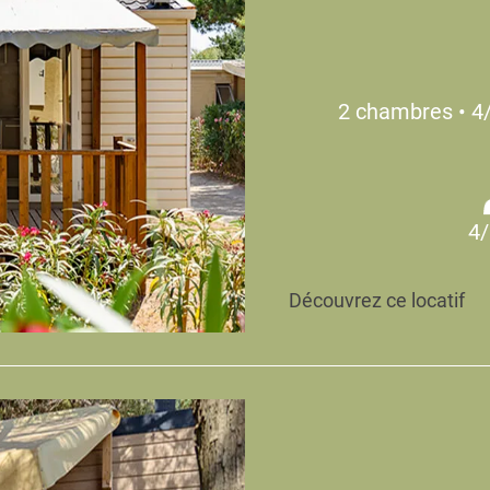
2 chambres • 4
4/
Découvrez ce locatif