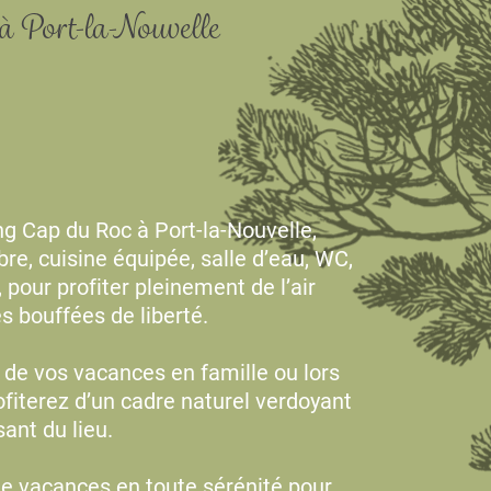
à Port-la-Nouvelle
 Cap du Roc à Port-la-Nouvelle,
e, cuisine équipée, salle d’eau, WC,
 pour profiter pleinement de l’air
 bouffées de liberté.
de vos vacances en famille ou lors
fiterez d’un cadre naturel verdoyant
ant du lieu.
e vacances en toute sérénité pour