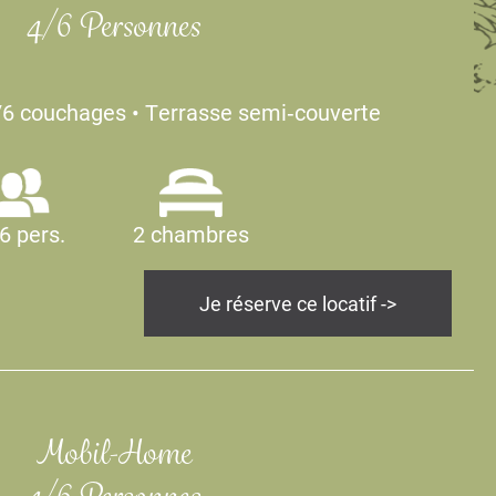
4/6 Personnes
/6 couchages • Terrasse semi‑couverte
2 chambres
6 pers.
Je réserve ce locatif ->
Mobil-Home