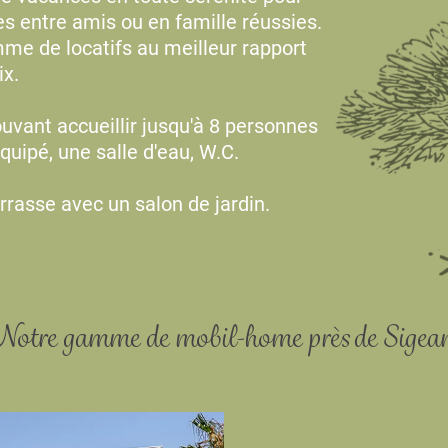
s entre amis ou en famille réussies.
me de locatifs au meilleur rapport
ix.
vant accueillir jusqu'à 8 personnes
quipé, une salle d'eau, W.C.
rasse avec un salon de jardin.
Notre gamme de mobil-home près de Sigea