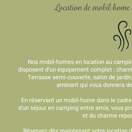
Location de mobil-home 
Nos mobil-homes en location au camping
disposent d’un équipement complet : chambr
Terrasse semi‑couverte, salon de jardin,
ambiant qui vous donnera des
En réservant un mobil-home dans le cadre 
d'un séjour en camping entre amis, vous pro
et du charme repos
Réservez dès maintenant votre location d