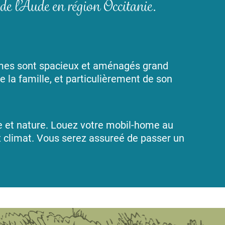
de l’Aude en région Occitanie.
mes sont spacieux et aménagés grand
 la famille, et particulièrement de son
ée et nature. Louez votre mobil-home au
x climat. Vous serez assureé de passer un