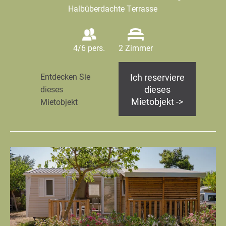
Halbüberdachte Terrasse
4/6 pers.
2 Zimmer
Ich reserviere
Entdecken Sie
dieses
dieses
Mietobjekt ->
Mietobjekt