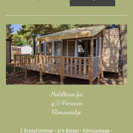
Mobilheim für
4/6 Personen
Klimaanalge
2 Schlafzimmer • 4/6 Betten • Klimaanlage •