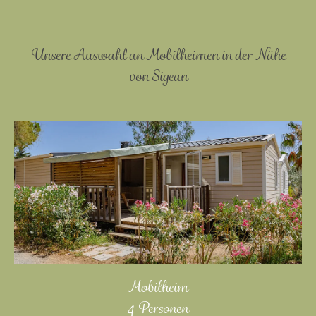
Unsere Auswahl an Mobilheimen in der Nähe
von Sigean
Mobilheim
4 Personen