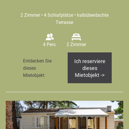
2 Zimmer • 4 Schlafplätze • halbüberdachte
Terrasse
4 Pers.
2 Zimmer
Ich reserviere
Entdecken Sie
dieses
dieses
Mietobjekt ->
Mietobjekt