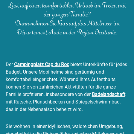
Lust auf einen komfortablen Urlaub im Freien mit
der ganzen Familie?
Dann nehmen Sie Kurs auf das Mittelmeer im
Département Aude in der Region Occitanie.
Der
Campingplatz Cap du Roc
bietet Unterkünfte für jedes
Budget. Unsere Mobilheime sind geräumig und
komfortabel eingerichtet. Während Ihres Aufenthalts
können Sie von zahlreichen Aktivitäten für die ganze
Familie profitieren, insbesondere von der
Badelandschaft
mit Rutsche, Planschbecken und Spiegelschwimmbad,
das in der Nebensaison beheizt wird.
Sie wohnen in einer idyllischen, waldreichen Umgebung,
eingebettet in die Pinienwälder zwischen Mittelmeer und