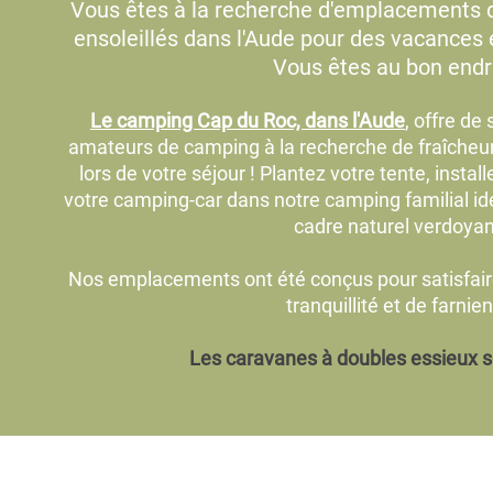
Vous êtes à la recherche d'emplacements
ensoleillés dans l'Aude pour des vacances
Vous êtes au bon endro
Le camping Cap du Roc, dans l'Aude
, offre de
amateurs de camping à la recherche de fraîcheur, 
lors de votre séjour ! Plantez votre tente, insta
votre camping-car dans notre camping familial i
cadre naturel verdoyan
Nos emplacements ont été conçus pour satisfair
tranquillité et de farnien
Les caravanes à doubles essieux so