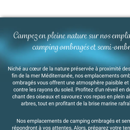
Campez en pleine nature sur nos empl
camping ombragés et semi-ombr
Niché au cœur de la nature préservée à proximité de
fin de la mer Méditerranée, nos emplacements omb
ombragés vous offrent une atmosphère paisible et 
contre les rayons du soleil. Profitez d'un réveil en 
chant des oiseaux et savourez vos repas en plein ai
arbres, tout en profitant de la brise marine rafr
Nos emplacements de camping ombragés et sem
répondront à vos attentes, Alors, préparez votre t