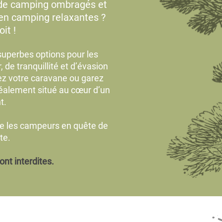
 de camping ombragés et
 en camping relaxantes ?
it !
 superbes options pour les
de tranquillité et d’évasion
llez votre caravane ou garez
déalement situé au cœur d’un
t.
e les campeurs en quête de
te.
nt interdites.