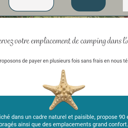
rvez votre emplacement de camping dans l
roposons de payer en plusieurs fois sans frais en nous 
iché dans un cadre naturel et paisible, propose 9
mbragés ainsi que des emplacements grand confort