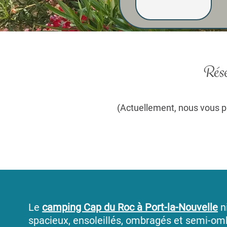
Rése
(Actuellement, nous vous p
Le
camping Cap du Roc à Port-la-Nouvelle
n
spacieux, ensoleillés, ombragés et semi-o