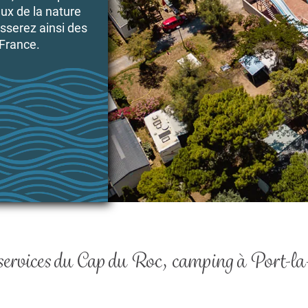
ux de la nature
sserez ainsi des
 France.
 services du Cap du Roc, camping à Port-la