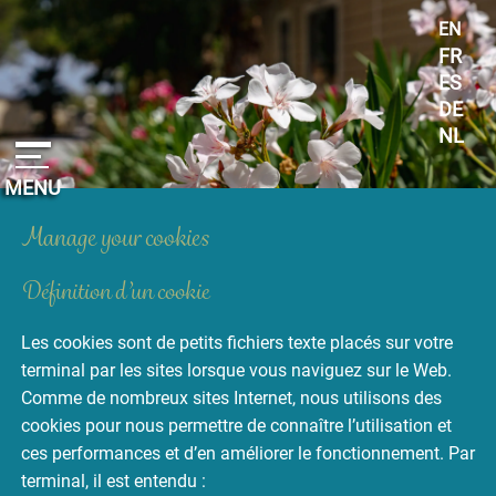
Cookies management panel
EN
FR
ES
DE
NL
MENU
Manage your cookies
Définition d’un cookie
Les cookies sont de petits fichiers texte placés sur votre
terminal par les sites lorsque vous naviguez sur le Web.
Comme de nombreux sites Internet, nous utilisons des
cookies pour nous permettre de connaître l’utilisation et
ces performances et d’en améliorer le fonctionnement. Par
terminal, il est entendu :